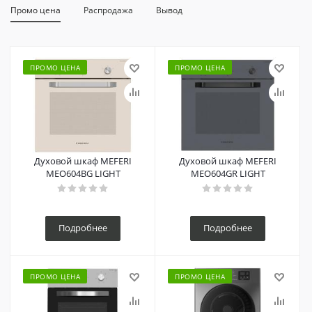
Промо цена
Распродажа
Вывод
ПРОМО ЦЕНА
ПРОМО ЦЕНА
Духовой шкаф MEFERI
Духовой шкаф MEFERI
MEO604BG LIGHT
MEO604GR LIGHT
Подробнее
Подробнее
ПРОМО ЦЕНА
ПРОМО ЦЕНА