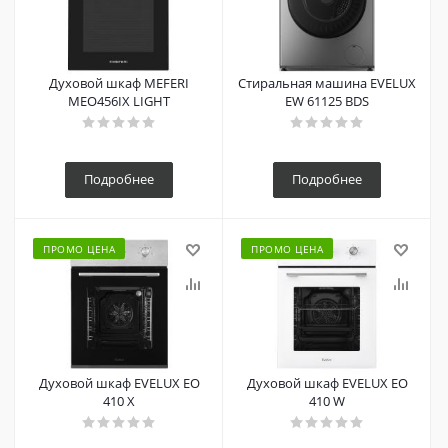
Духовой шкаф MEFERI
Стиральная машина EVELUX
MEO456IX LIGHT
EW 61125 BDS
Подробнее
Подробнее
ПРОМО ЦЕНА
ПРОМО ЦЕНА
Духовой шкаф EVELUX EO
Духовой шкаф EVELUX EO
410 X
410 W