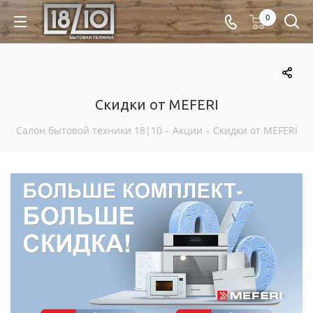
0
Скидки от MEFERI
Салон бытовой техники 18|10
-
Акции
-
Скидки от MEFERI