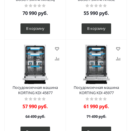
70 990
руб.
55 990
руб.
В корзину
В корзину
Посудомоечная машина
Посудомоечная машина
KORTING KDI 45877
KORTING KDI 45977
57 990
руб.
61 990
руб.
64 490
руб.
71 490
руб.