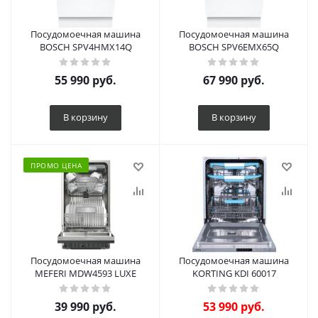
Посудомоечная машина
Посудомоечная машина
BOSCH SPV4HMX14Q
BOSCH SPV6EMX65Q
55 990
руб.
67 990
руб.
В корзину
В корзину
ПРОМО ЦЕНА
Посудомоечная машина
Посудомоечная машина
MEFERI MDW4593 LUXE
KORTING KDI 60017
39 990
руб.
53 990
руб.