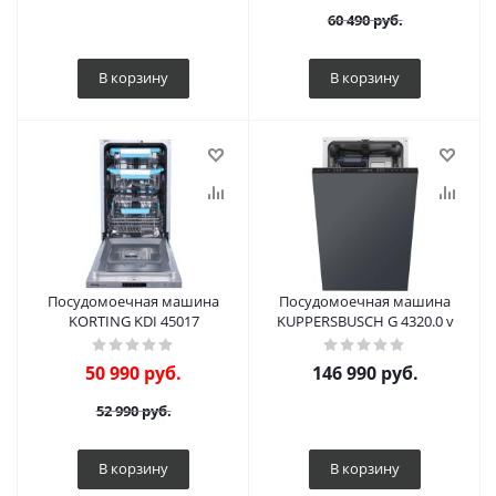
60 490
руб.
В корзину
В корзину
Посудомоечная машина
Посудомоечная машина
KORTING KDI 45017
KUPPERSBUSCH G 4320.0 v
50 990
руб.
146 990
руб.
52 990
руб.
В корзину
В корзину