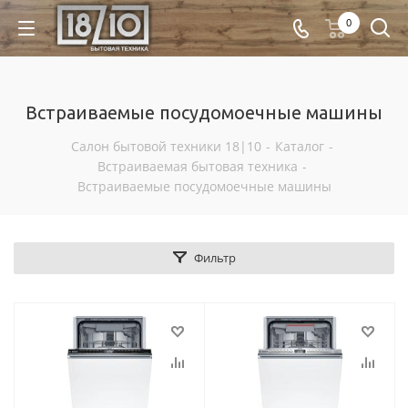
0
Встраиваемые посудомоечные машины
Салон бытовой техники 18|10
-
Каталог
-
Встраиваемая бытовая техника
-
Встраиваемые посудомоечные машины
Фильтр