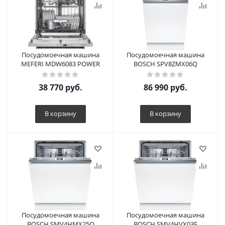
Посудомоечная машина
Посудомоечная машина
MEFERI MDW6083 POWER
BOSCH SPV8ZMX06Q
38 770
руб.
86 990
руб.
В корзину
В корзину
Посудомоечная машина
Посудомоечная машина
BOSCH SMV4HMX25Q
BOSCH SMV4HVX03E