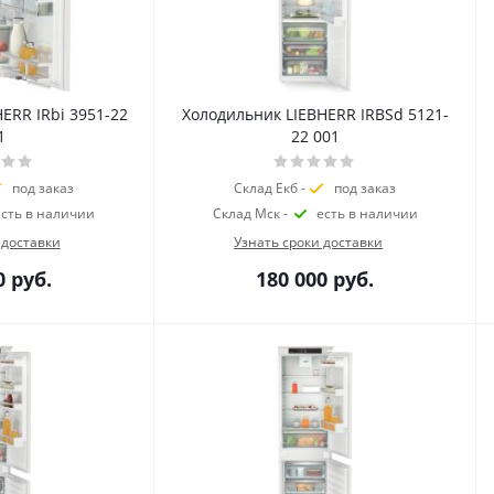
ERR IRbi 3951-22
Холодильник LIEBHERR IRBSd 5121-
1
22 001
под заказ
Склад Екб -
под заказ
есть в наличии
Склад Мск -
есть в наличии
 доставки
Узнать сроки доставки
0
руб.
180 000
руб.