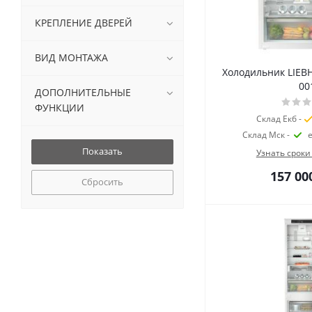
КРЕПЛЕНИЕ ДВЕРЕЙ
ВИД МОНТАЖА
Холодильник LIEBH
00
ДОПОЛНИТЕЛЬНЫЕ
ФУНКЦИИ
Склад Екб -
Склад Мск -
Узнать сроки
157 00
Сбросить