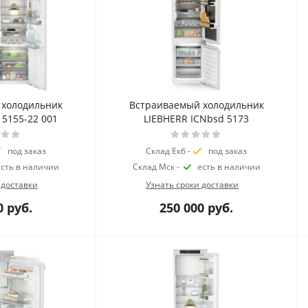
 холодильник
Встраиваемый холодильник
 5155-22 001
LIEBHERR ICNbsd 5173
под заказ
Склад Екб -
под заказ
есть в наличии
Склад Мск -
есть в наличии
 доставки
Узнать сроки доставки
0
руб.
250 000
руб.