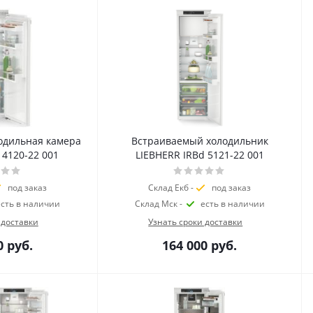
одильная камера
Встраиваемый холодильник
 4120-22 001
LIEBHERR IRBd 5121-22 001
под заказ
Склад Екб -
под заказ
есть в наличии
Склад Мск -
есть в наличии
 доставки
Узнать сроки доставки
0
руб.
164 000
руб.