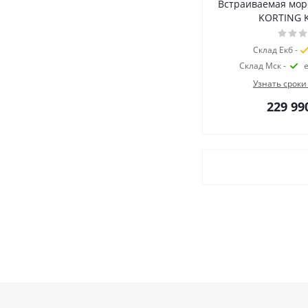
Встраиваемая мор
KORTING K
Склад Екб -
Склад Мск -
Узнать сроки
229 99