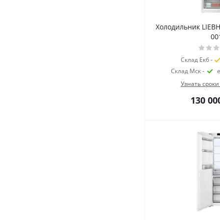
Холодильник LIEBH
00
Склад Екб -
Склад Мск -
Узнать сроки
130 00