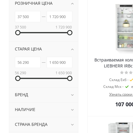
РОЗНИЧНАЯ ЦЕНА
37 500
1 720 900
СТАРАЯ ЦЕНА
Встраиваемая хол
LIEBHERR IRBc
56 290
1 650 900
Склад Екб -
Склад Мск -
БРЕНД
Узнать сроки
107 00
НАЛИЧИЕ
СТРАНА БРЕНДА