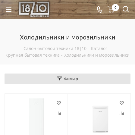
0
Холодильники и морозильники
Салон бытовой техники 18|10
-
Каталог
-
Крупная бытовая техника
-
Холодильники и морозильники
Фильтр