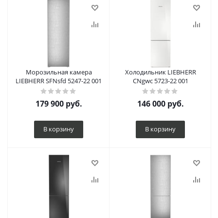
Морозильная камера
Холодильник LIEBHERR
LIEBHERR SFNsfd 5247-22 001
CNgwc 5723-22 001
179 900
руб.
146 000
руб.
В корзину
В корзину