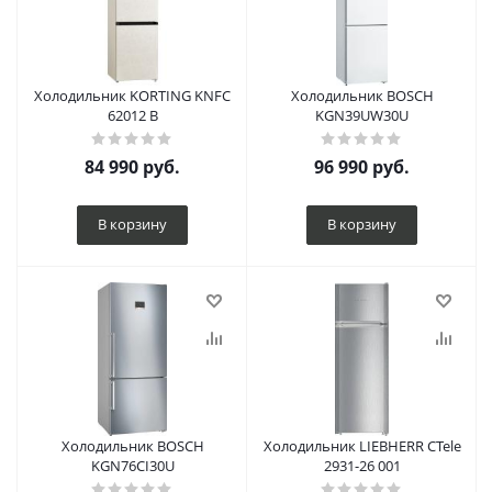
Холодильник KORTING KNFC
Холодильник BOSCH
62012 B
KGN39UW30U
84 990
руб.
96 990
руб.
В корзину
В корзину
Холодильник BOSCH
Холодильник LIEBHERR CTele
KGN76CI30U
2931-26 001