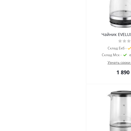
Чайник EVELU
Склад Екб -
Склад Мск -
Узнать сроки
1 890