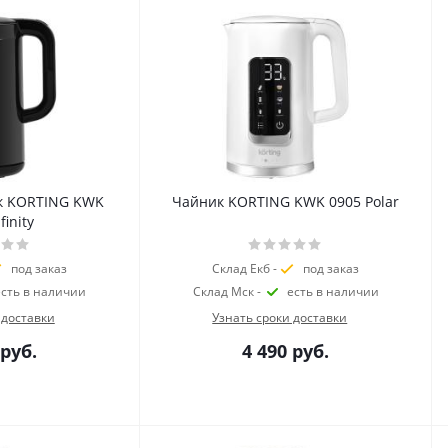
к KORTING KWK
Чайник KORTING KWK 0905 Polar
finity
под заказ
Склад Екб -
под заказ
есть в наличии
Склад Мск -
есть в наличии
 доставки
Узнать сроки доставки
руб.
4 490
руб.