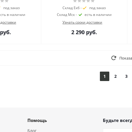
под заказ
Склад Екб -
под заказ
есть в наличии
Склад Мск -
есть в наличии
 доставки
Узнать сроки доставки
руб.
2 290
руб.
Показа
1
2
3
Помощь
Будьте всегд
Блог