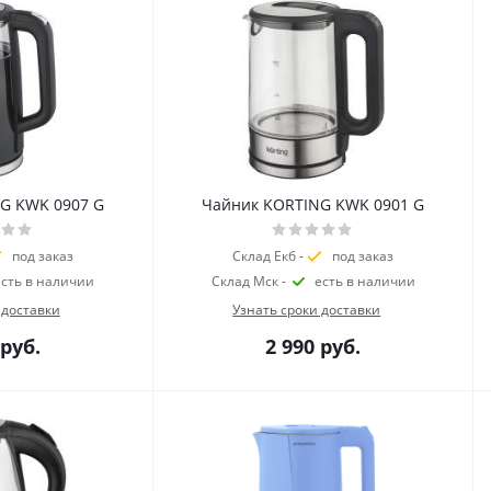
G KWK 0907 G
Чайник KORTING KWK 0901 G
под заказ
Склад Екб -
под заказ
есть в наличии
Склад Мск -
есть в наличии
 доставки
Узнать сроки доставки
руб.
2 990
руб.