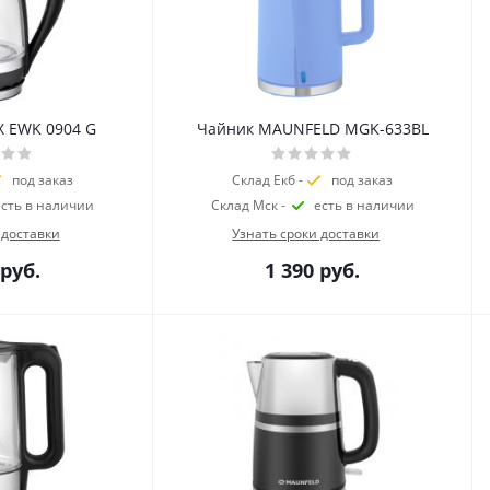
X EWK 0904 G
Чайник MAUNFELD MGK-633BL
под заказ
Склад Екб -
под заказ
есть в наличии
Склад Мск -
есть в наличии
 доставки
Узнать сроки доставки
руб.
1 390
руб.