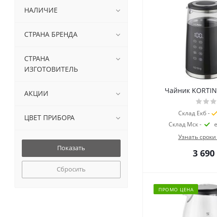
НАЛИЧИЕ
СТРАНА БРЕНДА
СТРАНА
ИЗГОТОВИТЕЛЬ
Чайник KORTIN
АКЦИИ
Склад Екб -
ЦВЕТ ПРИБОРА
Склад Мск -
Узнать сроки
3 690
Сбросить
ПРОМО ЦЕНА