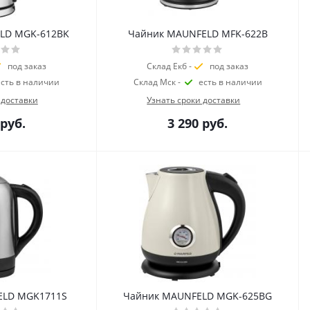
LD MGK-612BK
Чайник MAUNFELD MFK-622B
под заказ
Склад Екб -
под заказ
есть в наличии
Склад Мск -
есть в наличии
 доставки
Узнать сроки доставки
руб.
3 290
руб.
ELD MGK1711S
Чайник MAUNFELD MGK-625BG