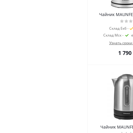
Чайник MAUNFE
Склад Екб -
Склад Мск -
Узнать сроки
1 790
Чайник MAUNF