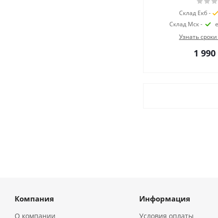
Склад Екб -
Склад Мск -
Узнать сроки
1 990
Компания
Информация
О компании
Условия оплаты