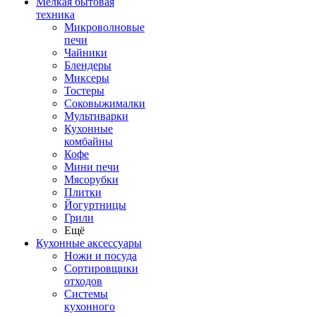
Мелкая бытовая
техника
Микроволновые
печи
Чайники
Блендеры
Миксеры
Тостеры
Соковыжималки
Мультиварки
Кухонные
комбайны
Кофе
Мини печи
Мясорубки
Плитки
Йогуртницы
Грили
Ещё
Кухонные аксессуары
Ножи и посуда
Сортировщики
отходов
Системы
кухонного