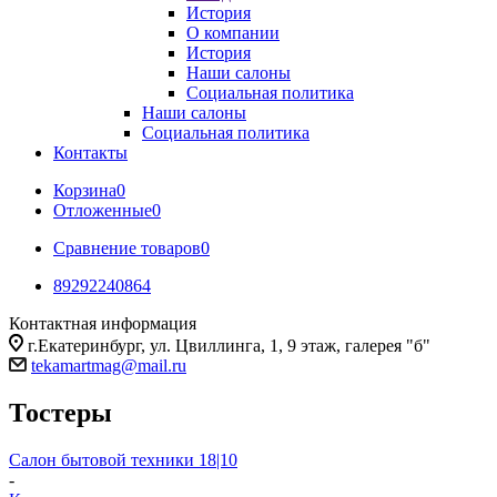
История
О компании
История
Наши салоны
Социальная политика
Наши салоны
Социальная политика
Контакты
Корзина
0
Отложенные
0
Сравнение товаров
0
89292240864
Контактная информация
г.Екатеринбург, ул. Цвиллинга, 1, 9 этаж, галерея "б"
tekamartmag@mail.ru
Тостеры
Салон бытовой техники 18|10
-