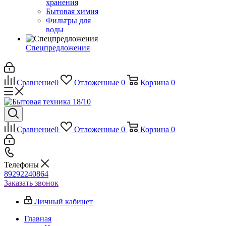
хранения
Бытовая химия
Фильтры для
воды
Спецпредложения
Сравнение
0
Отложенные
0
Корзина
0
Сравнение
0
Отложенные
0
Корзина
0
Телефоны
89292240864
Заказать звонок
Личный кабинет
Главная