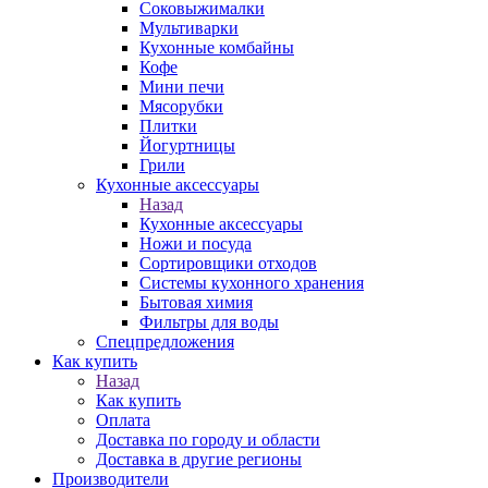
Соковыжималки
Мультиварки
Кухонные комбайны
Кофе
Мини печи
Мясорубки
Плитки
Йогуртницы
Грили
Кухонные аксессуары
Назад
Кухонные аксессуары
Ножи и посуда
Сортировщики отходов
Системы кухонного хранения
Бытовая химия
Фильтры для воды
Спецпредложения
Как купить
Назад
Как купить
Оплата
Доставка по городу и области
Доставка в другие регионы
Производители