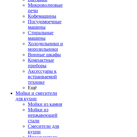
Микроволновые
печи
Кофемашины
Посудомоечные
машины
Стиральные
машины
Холодильники и
морозильники
Винные шкафы
Компактные
приборы
Аксессуары к
встраиваемой
технике
Ещё
Мойки и смесители
для кухни
Мойки из камня
Мойки из
нержавеющей
стали
Смесители для
кухни