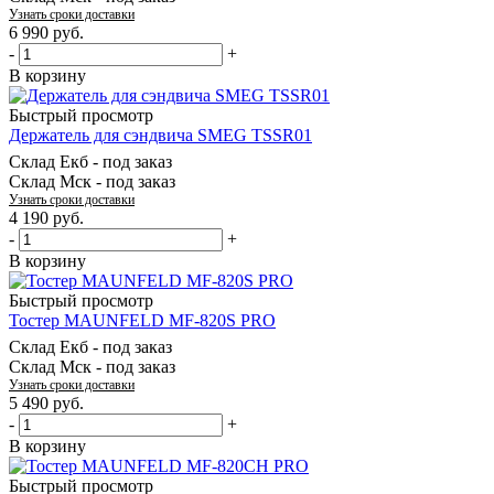
Узнать сроки доставки
6 990
руб.
-
+
В корзину
Быстрый просмотр
Держатель для сэндвича SMEG TSSR01
Склад Екб -
под заказ
Склад Мск -
под заказ
Узнать сроки доставки
4 190
руб.
-
+
В корзину
Быстрый просмотр
Тостер MAUNFELD MF-820S PRO
Склад Екб -
под заказ
Склад Мск -
под заказ
Узнать сроки доставки
5 490
руб.
-
+
В корзину
Быстрый просмотр