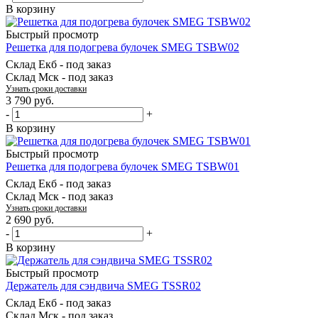
В корзину
Быстрый просмотр
Решетка для подогрева булочек SMEG TSBW02
Склад Екб -
под заказ
Склад Мск -
под заказ
Узнать сроки доставки
3 790
руб.
-
+
В корзину
Быстрый просмотр
Решетка для подогрева булочек SMEG TSBW01
Склад Екб -
под заказ
Склад Мск -
под заказ
Узнать сроки доставки
2 690
руб.
-
+
В корзину
Быстрый просмотр
Держатель для сэндвича SMEG TSSR02
Склад Екб -
под заказ
Склад Мск -
под заказ