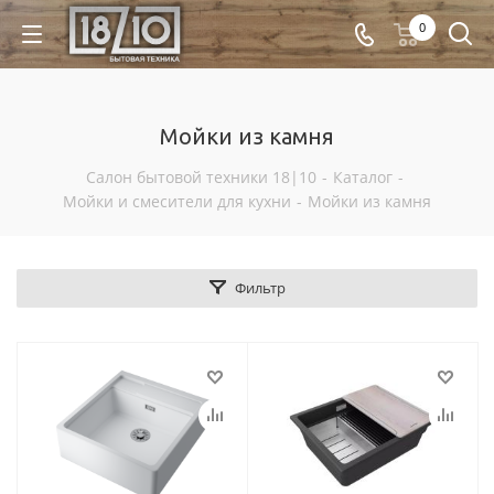
0
Мойки из камня
Салон бытовой техники 18|10
-
Каталог
-
Мойки и смесители для кухни
-
Мойки из камня
Фильтр