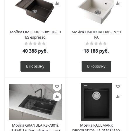
Мойка OMOIKIRI Sumi 78-LB
Мойка OMOIKIRI DAISEN 51
ES espresso
PA
40 388
руб.
18 188
руб.
В корзину
В корзину
Мойка GRANULA KS-7301i,
Мойка PAULMARK
ШВАРЦ (чёрный металлик)
DECORATION 41 PM934150-