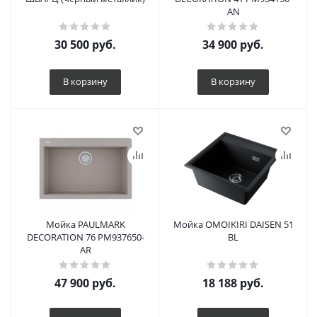
AN
30 500
руб.
34 900
руб.
В корзину
В корзину
Мойка PAULMARK
Мойка OMOIKIRI DAISEN 51
DECORATION 76 PM937650-
BL
AR
47 900
руб.
18 188
руб.