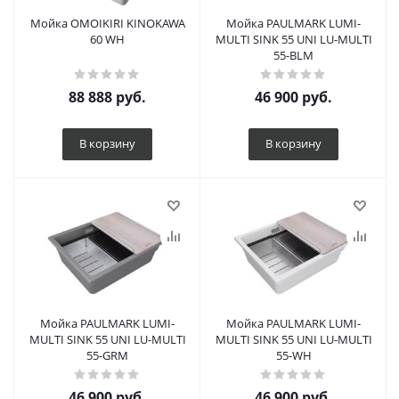
Мойка OMOIKIRI KINOKAWA
Мойка PAULMARK LUMI-
60 WH
MULTI SINK 55 UNI LU-MULTI
55-BLM
88 888
руб.
46 900
руб.
В корзину
В корзину
Мойка PAULMARK LUMI-
Мойка PAULMARK LUMI-
MULTI SINK 55 UNI LU-MULTI
MULTI SINK 55 UNI LU-MULTI
55-GRM
55-WH
46 900
руб.
46 900
руб.