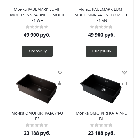
Мойка PAULMARK LUMI-
Мойка PAULMARK LUMI-
MULTI SINK 74 UNI LU-MULTI
MULTI SINK 74 UNI LU-MULTI
74-WH
74-AN
49 900
руб.
49 900
руб.
В корзину
В корзину
Мойка OMOIKIRI KATA 74-U
Мойка OMOIKIRI KATA 74-U
ES
BL
23 188
руб.
23 188
руб.