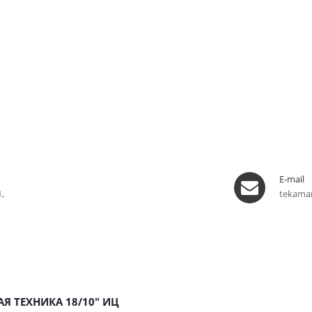
E-mail
,
tekama
Я ТЕХНИКА 18/10" ИЦ