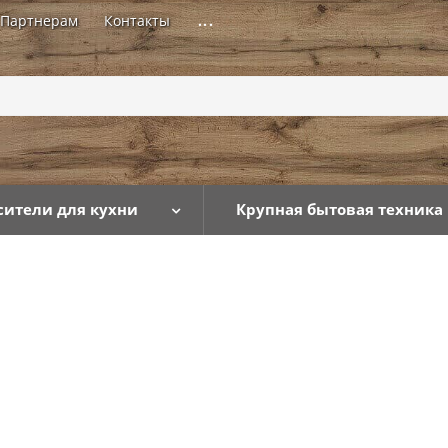
Партнерам
Контакты
...
сители для кухни
Крупная бытовая техника