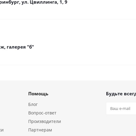
ринбург, ул. Цвиллинга, 1, 9
аж, галерея "б"
Помощь
Будьте всегд
Блог
Вопрос-ответ
Производители
ки
Партнерам