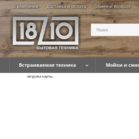
О компании
Доставка и оплата
Обмен и возврат
Встраиваемая техника
Мойки и сме
загрузка карты...