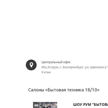
Центральный офис
МЦ Аструм, г. Екатеринбург, ул. Цвиллинга 1
9 этаж
Салоны «Бытовая техника 18/10»
ШОУ РУМ "БЫТОВА