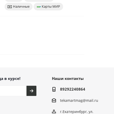
Наличные
Карты МИР
а в курсе!
Наши контакты
89292240864
tekamartmag@mail.ru
г.Екатеринбург, ул.