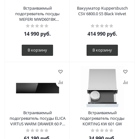
Встраиваемый
Вакууматор Kuppersbusch
подогреватель посуды
CSV 6800.0 S5 Black Velvet
MEFERI MWD601BK
COMFORT
14 990
руб.
414 990
руб.
В корзину
В корзину
Встраиваемый
Встраиваемый
подогреватель посуды ELICA
подогреватель посуды
VIRTUS WARM DRAWER 60 PP
KORTING KW 601 GW
BL
61 190
руб.
34 990
руб.