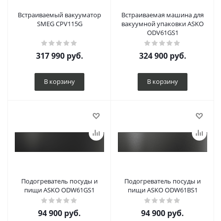
Встраиваемый вакууматор
Встраиваемая машина для
SMEG CPV115G
вакуумной упаковки ASKO
ODV61GS1
317 990
руб.
324 900
руб.
В корзину
В корзину
Подогреватель посуды и
Подогреватель посуды и
пищи ASKO ODW61GS1
пищи ASKO ODW61BS1
94 900
руб.
94 900
руб.