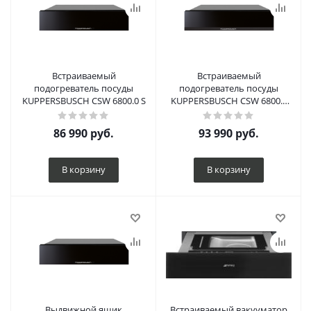
Встраиваемый
Встраиваемый
подогреватель посуды
подогреватель посуды
KUPPERSBUSCH CSW 6800.0 S
KUPPERSBUSCH CSW 6800.0
S5 Black Velvet
86 990
руб.
93 990
руб.
В корзину
В корзину
Выдвижной ящик
Встраиваемый вакууматор