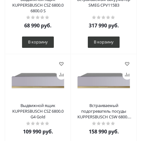
KUPPERSBUSCH CSZ 6800.0
SMEG CPV115B3
6800.0 S
68 990
руб.
317 990
руб.
В корзину
В корзину
Выдвижной ящик
Встраиваемый
KUPPERSBUSCH CSZ 6800.0
подогреватель посуды
G4 Gold
KUPPERSBUSCH CSW 6800.0
G4 Gold
109 990
руб.
158 990
руб.