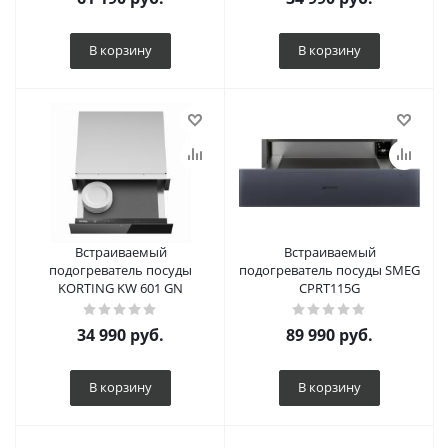
В корзину
В корзину
Встраиваемый
Встраиваемый
подогреватель посуды
подогреватель посуды SMEG
KORTING KW 601 GN
CPRT115G
34 990
руб.
89 990
руб.
В корзину
В корзину