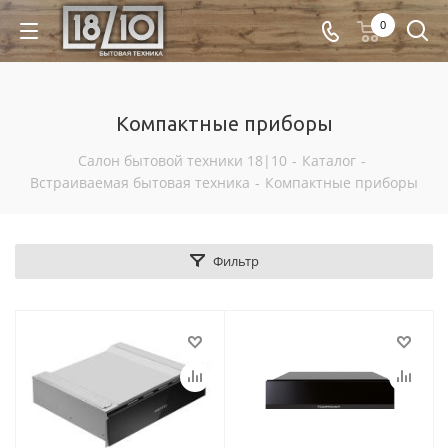
0
Компактные приборы
Салон бытовой техники 18|10
-
Каталог
-
Встраиваемая бытовая техника
-
Компактные приборы
Фильтр