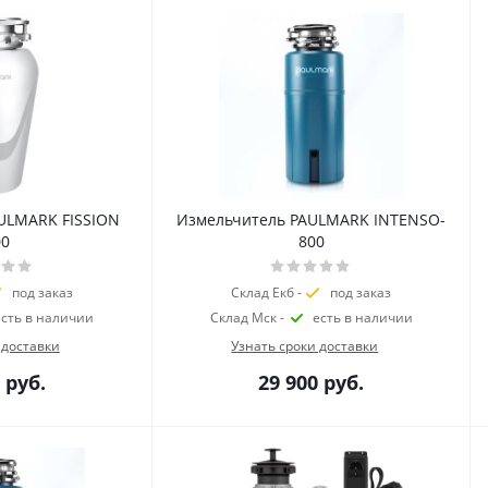
ULMARK FISSION
Измельчитель PAULMARK INTENSO-
00
800
под заказ
Склад Екб -
под заказ
есть в наличии
Склад Мск -
есть в наличии
 доставки
Узнать сроки доставки
руб.
29 900
руб.