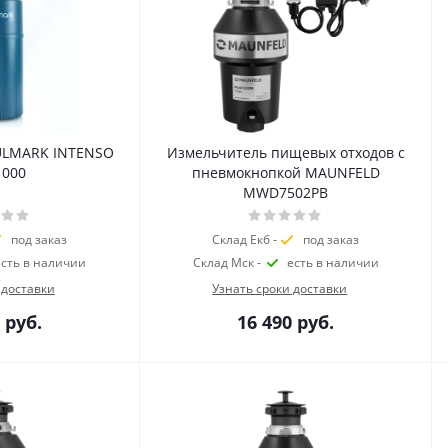
ULMARK INTENSO
Измельчитель пищевых отходов с
1000
пневмокнопкой MAUNFELD
MWD7502PB
под заказ
Склад Екб -
под заказ
есть в наличии
Склад Мск -
есть в наличии
 доставки
Узнать сроки доставки
руб.
16 490
руб.