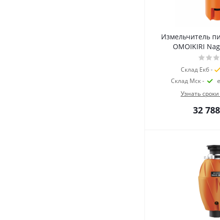
Измельчитель п
OMOIKIRI Nag
Склад Екб -
Склад Мск -
Узнать сроки
32 788