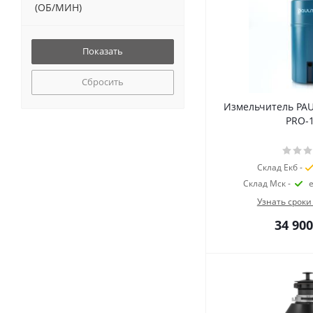
(ОБ/МИН)
Сбросить
Измельчитель PA
PRO-
Склад Екб -
Склад Мск -
Узнать сроки
34 900