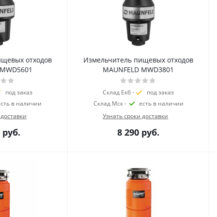
ищевых отходов
Измельчитель пищевых отходов
 MWD5601
MAUNFELD MWD3801
под заказ
Склад Екб -
под заказ
есть в наличии
Склад Мск -
есть в наличии
 доставки
Узнать сроки доставки
руб.
8 290
руб.