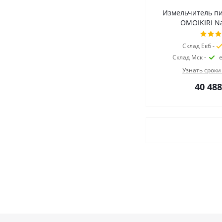
Измельчитель п
OMOIKIRI N
Склад Екб -
Склад Мск -
Узнать сроки
40 488