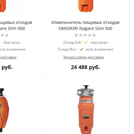
ищевых отходов
Измельчитель пищевых отходов
are Slim 900
OMOIKIRI Nagare Slim 500
под заказ
Склад Екб -
под заказ
есть в наличии
Склад Мск -
есть в наличии
 доставки
Узнать сроки доставки
руб.
24 488
руб.