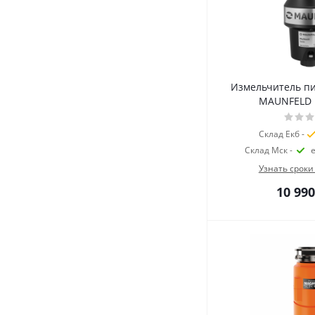
Измельчитель п
MAUNFELD
Склад Екб -
Склад Мск -
Узнать сроки
10 990