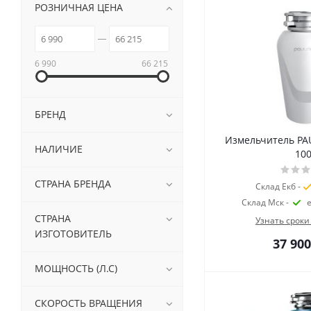
РОЗНИЧНАЯ ЦЕНА
6 990
66 215
БРЕНД
Измельчитель PA
НАЛИЧИЕ
10
СТРАНА БРЕНДА
Склад Екб -
Склад Мск -
СТРАНА
Узнать сроки
ИЗГОТОВИТЕЛЬ
37 900
МОЩНОСТЬ (Л.С)
СКОРОСТЬ ВРАЩЕНИЯ