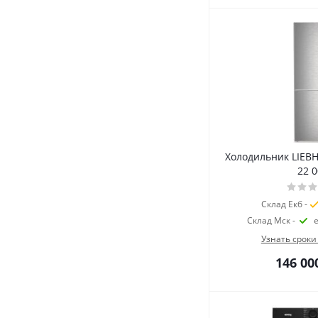
Холодильник LIEB
22 
Склад Екб -
Склад Мск -
Узнать сроки
146 00