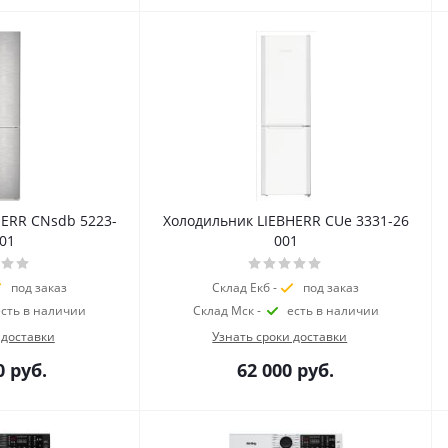
HERR CNsdb 5223-
Холодильник LIEBHERR CUe 3331-26
001
001
под заказ
Склад Екб -
под заказ
есть в наличии
Склад Мск -
есть в наличии
 доставки
Узнать сроки доставки
0
руб.
62 000
руб.