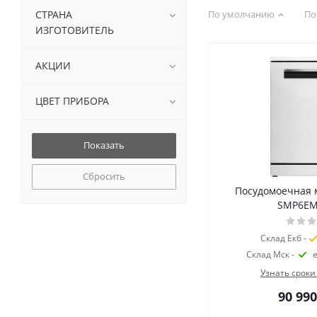
СТРАНА
По умолчанию
По
ИЗГОТОВИТЕЛЬ
АКЦИИ
ЦВЕТ ПРИБОРА
Сбросить
Посудомоечная
SMP6E
Склад Екб -
Склад Мск -
Узнать сроки
90 990