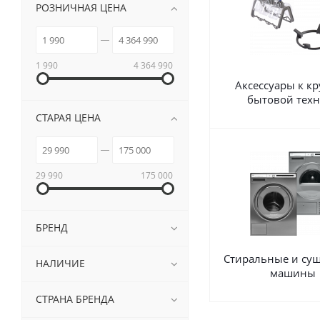
РОЗНИЧНАЯ ЦЕНА
1 990
4 364 990
Аксессуары к к
бытовой тех
СТАРАЯ ЦЕНА
29 990
175 000
БРЕНД
Стиральные и су
НАЛИЧИЕ
машины
СТРАНА БРЕНДА