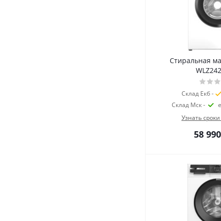
Стиральная м
WLZ24
Склад Екб -
Склад Мск -
Узнать сроки
58 990