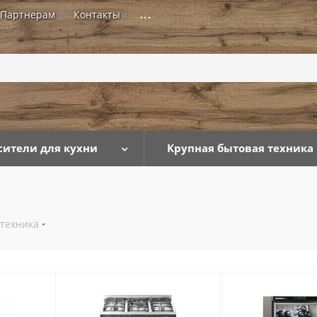
Партнерам
Контакты
...
сители для кухни
Крупная бытовая техника
 техника