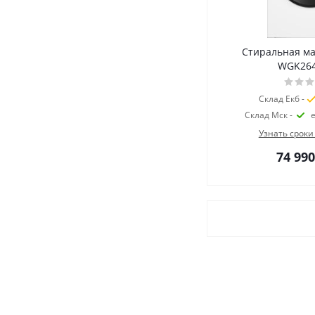
Стиральная м
WGK26
Склад Екб -
Склад Мск -
Узнать сроки
74 990