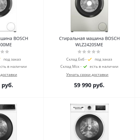
ашина BOSCH
Стиральная машина BOSCH
200ME
WLZ2420SME
под заказ
Склад Екб -
под заказ
есть в наличии
Склад Мск -
есть в наличии
 доставки
Узнать сроки доставки
руб.
59 990
руб.