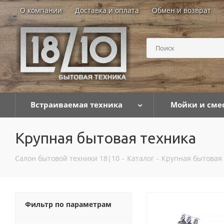
О компании
Доставка и оплата
Обмен и возврат
Встраиваемая техника
Мойки и сме
Крупная бытовая техника
Салон бытовой техники 18|10
-
Каталог
-
Крупная бытовая
Фильтр по параметрам