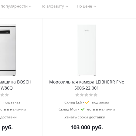
 популярности
По алфавиту
По цене
 машина BOSCH
Морозильная камера LEIBHERR FNe
MW86Q
5006-22 001
под заказ
Склад Екб -
под заказ
есть в наличии
Склад Мск -
есть в наличии
 доставки
Узнать сроки доставки
руб.
103 000
руб.