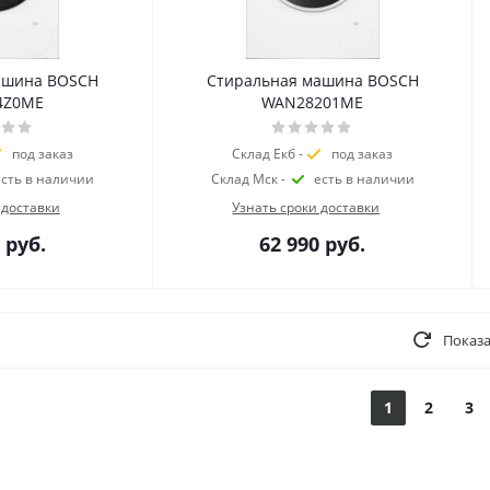
ашина BOSCH
Стиральная машина BOSCH
4Z0ME
WAN28201ME
под заказ
Склад Екб -
под заказ
есть в наличии
Склад Мск -
есть в наличии
 доставки
Узнать сроки доставки
руб.
62 990
руб.
Показа
1
2
3