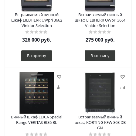
Встраиваемый винный
Встраиваемый винный
шкаф LIEBHERR UWpri 3662
шкаф LIEBHERR UWpri 3661
Vinidor Selection
Vinidor Selection
326 000
руб.
275 000
руб.
В корзину
В корзину
Винный шкаф ELICA Special
Встраиваемый винный
Range VERITAS BI36 BL
шкаф KORTING KFW 803 DB
GN