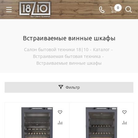
0
Встраиваемые винные шкафы
Салон бытовой техники 18|10
-
Каталог
-
Встраиваемая бытовая техника
-
Встраиваемые винные шкафы
Фильтр