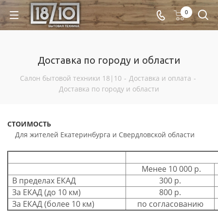
0
Доставка по городу и области
Салон бытовой техники 18|10
-
Доставка и оплата
-
Доставка по городу и области
СТОИМОСТЬ
Для жителей Екатеринбурга и Свердловской области
Менее 10 000 р.
В пределах ЕКАД
300 р.
За ЕКАД (до 10 км)
800 р.
За ЕКАД (более 10 км)
по согласованию