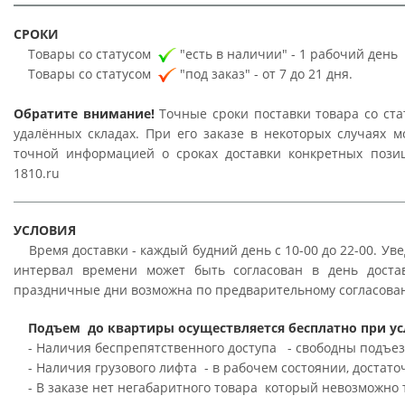
СРОКИ
Товары со статусом
"есть в наличии" - 1 рабочий день
Товары со статусом
"под заказ" - от 7 до 21 дня.
Обратите внимание!
Точные сроки поставки товара со ст
удалённых складах. При его заказе в некоторых случаях м
точной информацией о сроках доставки конкретных пози
1810.ru
УСЛОВИЯ
Время доставки - каждый будний день с 10-00 до 22-00. Ув
интервал времени может быть согласован в день доста
праздничные дни возможна по предварительному согласова
Подъем до квартиры осуществляется бесплатно при ус
- Наличия беспрепятственного доступа - свободны подъез
- Наличия грузового лифта - в рабочем состоянии, достато
- В заказе нет негабаритного товара который невозможно 