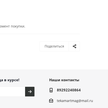
момент покупки.
Поделиться
а в курсе!
Наши контакты
89292240864
tekamartmag@mail.ru