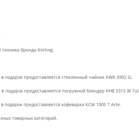
.
 техники бренда Körting.
 – в подарок предоставляется стеклянный чайник KWK 0902 G;
 – в подарок предоставляется погружной блендер KHB 0315 W Tul
– в подарок предоставляется кофеварка KCM 1005 T Arte.
азных товарных категорий.