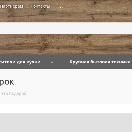
Партнерам
Контакты
...
сители для кухни
Крупная бытовая техника
арок
 это подарок