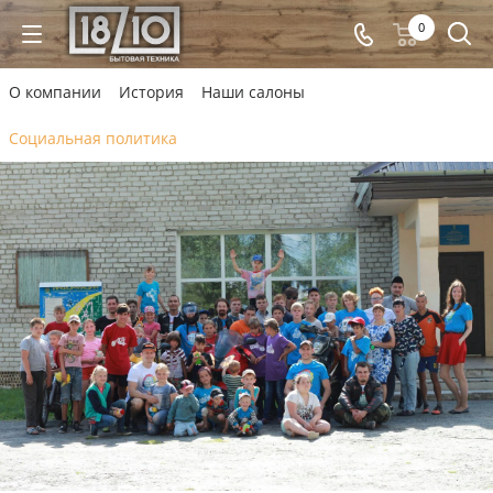
0
О компании
История
Наши салоны
Социальная политика