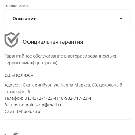
отключение
Описание
Официальная гарантия
Гарантийное обслуживание в авторизированном(ых)
сервисном(ах) центре(ах):
СЦ «ПОЛЮС»
Адрес: г. Екатеринбург, ул. Карла Маркса, 60, цокольный
этаж, офис 6
Телефон:
8 (343) 271-23-41
;
8-982-717-23-4
Эл.почта:
polus-zip@mail.ru
Сайт:
tehpolus.ru