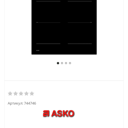
Артикул:
744746