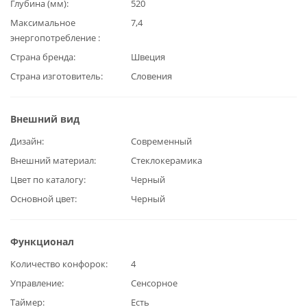
Глубина (мм)
520
Максимальное
7,4
энергопотребление
Страна бренда
Швеция
Страна изготовитель
Словения
Внешний вид
Дизайн
Современный
Внешний материал
Стеклокерамика
Цвет по каталогу
Черный
Основной цвет
Черный
Функционал
Количество конфорок
4
Управление
Сенсорное
Таймер
Есть