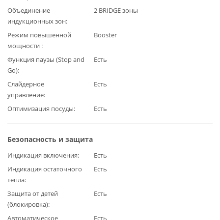
Объединение
2 BRIDGE зоны
индукционных зон
Режим повышенной
Booster
мощности
Функция паузы (Stop and
Есть
Go)
Слайдерное
Есть
управление
Оптимизация посуды
Есть
Безопасность и защита
Индикация включения
Есть
Индикация остаточного
Есть
тепла
Защита от детей
Есть
(блокировка)
Автоматическое
Есть