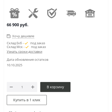
66 900
руб.
Хочу дешевле
Склад Екб -
под заказ
Склад Мск -
под заказ
Узнать сроки доставки
Дата обновления остатков
10.10.2025
В корзину
Купить в 1 клик