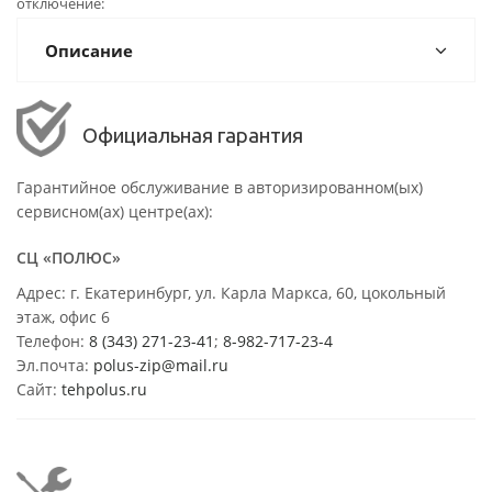
отключение
Описание
Официальная гарантия
Гарантийное обслуживание в авторизированном(ых)
сервисном(ах) центре(ах):
СЦ «ПОЛЮС»
Адрес: г. Екатеринбург, ул. Карла Маркса, 60, цокольный
этаж, офис 6
Телефон:
8 (343) 271-23-41
;
8-982-717-23-4
Эл.почта:
polus-zip@mail.ru
Сайт:
tehpolus.ru