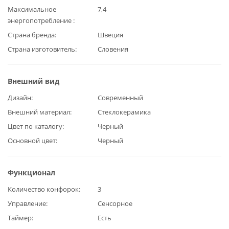
Максимальное
7,4
энергопотребление
Страна бренда
Швеция
Страна изготовитель
Словения
Внешний вид
Дизайн
Современный
Внешний материал
Стеклокерамика
Цвет по каталогу
Черный
Основной цвет
Черный
Функционал
Количество конфорок
3
Управление
Сенсорное
Таймер
Есть