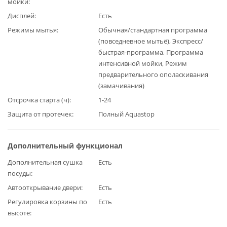
мойки
Дисплей
Есть
Режимы мытья
Обычная/стандартная программа
(повседневное мытьё), Экспресс/
быстрая-программа, Программа
интенсивной мойки, Режим
предварительного ополаскивания
(замачивания)
Отсрочка старта (ч)
1-24
Защита от протечек
Полный Aquastop
Дополнительный функционал
Дополнительная сушка
Есть
посуды
Автооткрывание двери
Есть
Регулировка корзины по
Есть
высоте