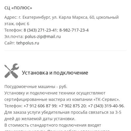
СЦ «ПОЛЮС»
Адрес: г. Екатеринбург, ул. Карла Маркса, 60, цокольный
этаж, офис 6
Телефон:
8 (343) 271-23-41
;
8-982-717-23-4
Эл.почта:
polus-zip@mail.ru
Сайт:
tehpolus.ru
Установка и подключение
Посудомоечные машины - руб.
Установку и подключение техники осуществляют
сертифицированные мастера из компании «ТК-Сервис».
Телефон:
+7 912 606 87 99
;
+7 902 875 20
;
+7 (343) 319-40-96
.
Для заказа услуги убедительная просьба связаться за 3-5
дней до желаемой даты установки.
В стоимость стандартного подключения входят