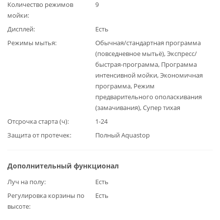
Количество режимов
9
мойки
Дисплей
Есть
Режимы мытья
Обычная/стандартная программа
(повседневное мытьё), Экспресс/
быстрая-программа, Программа
интенсивной мойки, Экономичная
программа, Режим
предварительного ополаскивания
(замачивания), Супер тихая
Отсрочка старта (ч)
1-24
Защита от протечек
Полный Aquastop
Дополнительный функционал
Луч на полу
Есть
Регулировка корзины по
Есть
высоте