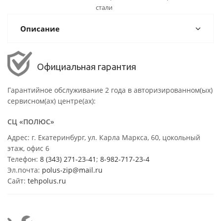
стали
Описание
Официальная гарантия
Гарантийное обслуживание 2 года в авторизированном(ых)
сервисном(ах) центре(ах):
СЦ «ПОЛЮС»
Адрес: г. Екатеринбург, ул. Карла Маркса, 60, цокольный
этаж, офис 6
Телефон:
8 (343) 271-23-41
;
8-982-717-23-4
Эл.почта:
polus-zip@mail.ru
Сайт:
tehpolus.ru