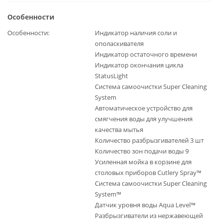
Особенности
Особенности
Индикатор наличия соли и
ополаскивателя
Индикатор остаточного времени
Индикатор окончания цикла
StatusLight
Система самоочистки Super Cleaning
System
Автоматическое устройство для
смягчения воды для улучшения
качества мытья
Количество разбрызгивателей 3 шт
Количество зон подачи воды 9
Усиленная мойка в корзине для
столовых приборов Cutlery Spray™
Система самоочистки Super Cleaning
System™
Датчик уровня воды Aqua Level™
Разбрызгиватели из нержавеющей